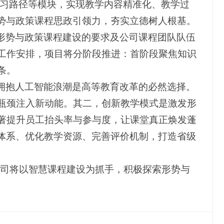
学习路径等模块，实现教学内容精准化、教学过
势与政策课程思政引领力，夯实立德树人根基。
形势与政策课程建设的要求及公司课程团队队伍
工作安排，项目将分阶段推进：首阶段聚焦知识
条。
拥抱人工智能浪潮是高等教育改革的必然选择。
瓶颈注入新动能。其二，创新教学模式是激发形
著提升员工抬头率与参与度，让课堂真正焕发蓬
体系、优化教学资源、完善评价机制，打造省级
，公司将以智慧课程建设为抓手，积极探索形势与