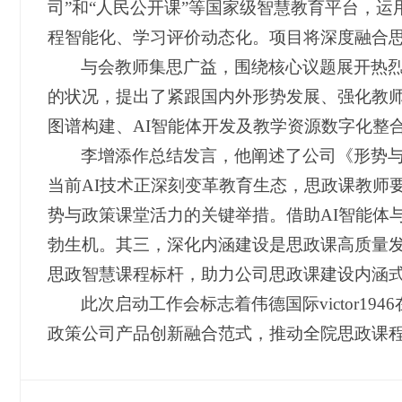
司”和“人民公开课”等国家级智慧教育平台，
程智能化、学习评价动态化。项目将深度融合
与会教师集思广益，围绕核心议题展开热
的状况，提出了紧跟国内外形势发展、强化教师
图谱构建、AI智能体开发及教学资源数字化整
李增添作总结发言，他阐述了公司《形势
当前AI技术正深刻变革教育生态，思政课教师
势与政策课堂活力的关键举措。借助AI智能体
勃生机。其三，深化内涵建设是思政课高质量
思政智慧课程标杆，助力公司思政课建设内涵
此次启动工作会标志着伟德国际victor
政策公司产品创新融合范式，推动全院思政课