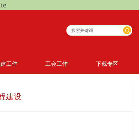
te
党建工作
工会工作
下载专区
课程建设