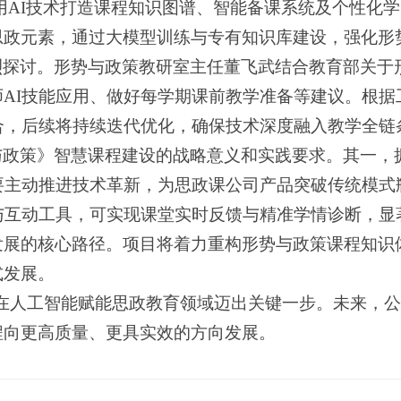
运用AI技术打造课程知识图谱、智能备课系统及个性化
思政元素，通过大模型训练与专有知识库建设，强化形
烈探讨。形势与政策教研室主任董飞武结合教育部关于
AI技能应用、做好每学期课前教学准备等建议。根据
合，后续将持续迭代优化，确保技术深度融入教学全链
与政策》智慧课程建设的战略意义和实践要求。其一，
要主动推进技术革新，为思政课公司产品突破传统模式
与互动工具，可实现课堂实时反馈与精准学情诊断，显
发展的核心路径。项目将着力重构形势与政策课程知识
式发展。
1946在人工智能赋能思政教育领域迈出关键一步。未来
程向更高质量、更具实效的方向发展。