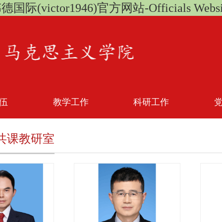
德国际(victor1946)官方网站-Officials Websi
伍
教学工作
科研工作
共课教研室