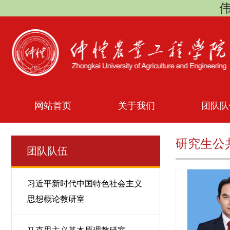
伟
网站首页
关于我们
团队队
研究生公
团队队伍
习近平新时代中国特色社会主义
思想概论教研室