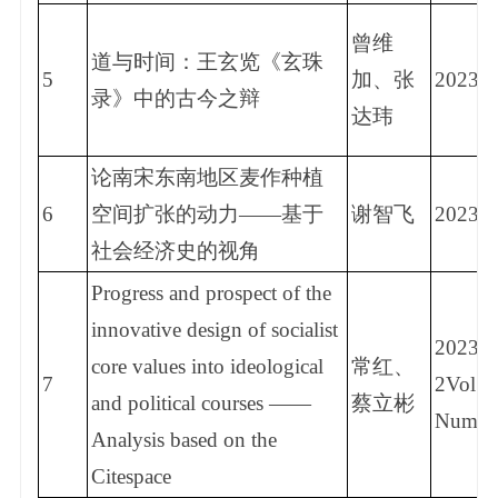
曾维
道与时间：王玄览《玄珠
5
加、张
2023.1
录》中的古今之辩
达玮
论南宋东南地区麦作种植
6
空间扩张的动力——基于
谢智飞
2023.2
社会经济史的视角
Progress and prospect of the
innovative design of socialist
2023
core values into ideological
常红、
7
2Vol. 6
and political courses ——
蔡立彬
Num. 
Analysis based on the
Citespace