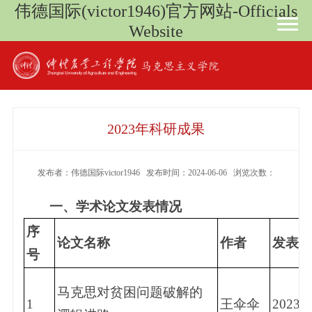
伟德国际(victor1946)官方网站-Officials
Website
2023年科研成果
发布者：伟德国际victor1946 发布时间：2024-06-06 浏览次数：
一
、
学术论文发表情况
序
论文名称
作者
发表年
号
马克思对贫困问题破解的
1
王伞伞
2023.5