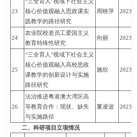
“三全育人”视域下社会主义
23
核心价值观融入思政课实
周映萍
2023.1
践教学的路径研究
农业院校老员工爱国主义
24
向丽
2023.3
教育特殊性研究
“三全育人”视域下社会主义
核心价值观融入高校思政
25
施欣
2023.6
课教学的创新设计与实施
路径研究
法治推进粤港澳大湾区高
26
等教育合作：现状、缺失
董凌波
2023.
与实施路径
二
、
科研项目立项情况