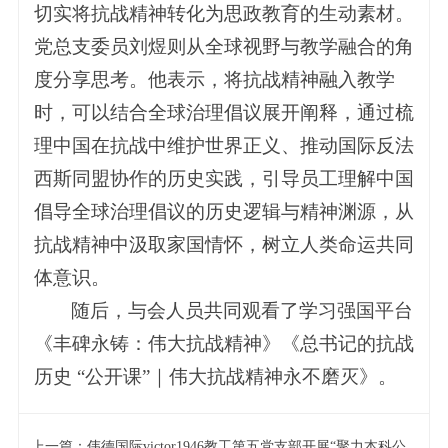
切实将抗战精神转化为思政教育的生动素材。
党总支委员刘煜则从全球视野与教学融合的角
度分享思考。他表示，将抗战精神融入教学
时，可以结合全球治理倡议展开阐释，通过梳
理中国在抗战中维护世界正义、推动国际反法
西斯同盟协作的历史实践，引导员工理解中国
倡导全球治理倡议的历史逻辑与精神渊源，从
抗战精神中汲取家国情怀，树立人类命运共同
体意识。
随后，与会人员共同观看了学习强国平台
《丰碑永铸：伟大抗战精神》《总书记的抗战
历史 “公开课”｜伟大抗战精神永不磨灭》。
上一篇：
伟德国际victor1946教工第五党支部开展“聚力本科公