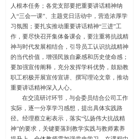
人根本任务；各党支部要把重要讲话精神纳
入“三会一课”、主题党日活动中，营造浓厚学
习氛围；要扎实推动重要讲话精神“三进”工
作，要尽快召开集体备课会，要注重将抗战精
神与时代发展相结合，引导员工认识抗战精神
的当代价值，增强民族自豪感和历史使命感；
要加强宣传阐释，充分发挥学科优势，鼓励教
职工积极开展宣传宣讲、撰写理论文章，推动
重要讲话精神深入人心。
在交流研讨环节，与会委员结合公司工作
实际，逐一分享学习感想，提出具体实践路
径。经理蔡立彬表示，落实“弘扬伟大抗战精
神”的要求，关键要落到教学实践与教师素养
提升上，全体教师需加强党史学习，在课程中