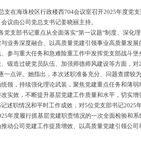
1946党总支在海珠校区行政楼西704会议室召开2025
，会议由公司党总支书记姜晓丽主持。
各党支部书记重点从全面落实“第一议题”制度、深化
建与业务深度融合、以高质量党建引领事业高质量发展
践、参与重大任务和急难险重工作中发挥党支部战斗堡
、锻造过硬党员队伍、加强师德师风建设等方面，对2
了逐一点评。她指出，本次述职准备充分、问题查摆较
为统领，持续强化理论武装，聚焦党建重点任务和薄弱
整改实效，不断提升基层党建工作质量和水平，切实增
记述职情况和平时工作成效，对5位党支部书记2025
025年度履行抓基层党建职责情况的一次全面检验和
为推动公司党建工作提质增效、以高质量党建引领公司