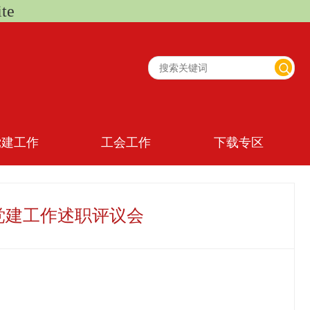
te
党建工作
工会工作
下载专区
基层党建工作述职评议会