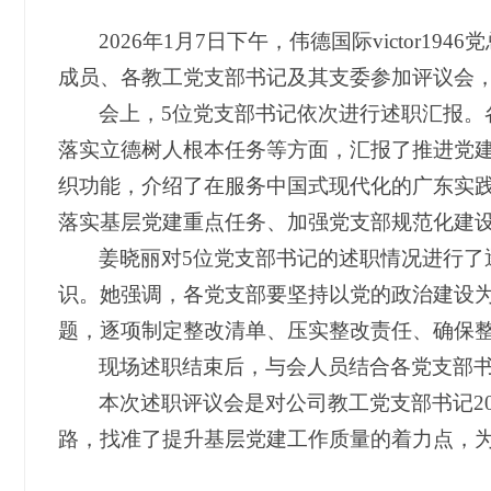
2026年1月7日下午，伟德国际victor
成员、各教工党支部书记及其支委参加评议会
会上，5位党支部书记依次进行述职汇报。
落实立德树人根本任务等方面，汇报了推进党
织功能，介绍了在服务中国式现代化的广东实
落实基层党建重点任务、加强党支部规范化建设
姜晓丽对5位党支部书记的述职情况进行
识。她强调，各党支部要坚持以党的政治建设
题，逐项制定整改清单、压实整改责任、确保
现场述职结束后，与会人员结合各党支部书
本次述职评议会是对公司教工党支部书记2
路，找准了提升基层党建工作质量的着力点，