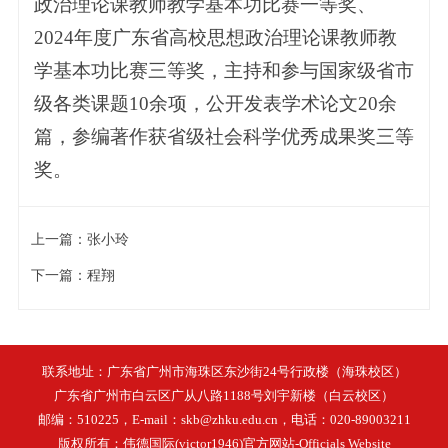
政治理论课教师教学基本功比赛一等奖、
2024年度广东省高校思想政治理论课教师教
学基本功比赛三等奖，主持和参与国家级省市
级各类课题10余项，公开发表学术论文20余
篇，参编著作获省级社会科学优秀成果奖三等
奖。
上一篇：
张小玲
下一篇：
程翔
联系地址：广东省广州市海珠区东沙街24号行政楼（海珠校区）
广东省广州市白云区广从八路1188号刘宇新楼（白云校区）
邮编：510225，E-mail：skb@zhku.edu.cn，电话：020-89003211
版权所有：伟德国际(victor1946)官方网站-Officials Website